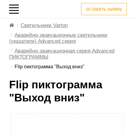
оставить заявку
Светильники Varton
Аварийно-эвакуационные светильники
(указатели) Advanced серия
Аварийно-эвакуационная серия Advanced
ПИКТОГРАММЫ
Flip пиктограмма "Выход вниз"
Flip пиктограмма
"Выход вниз"