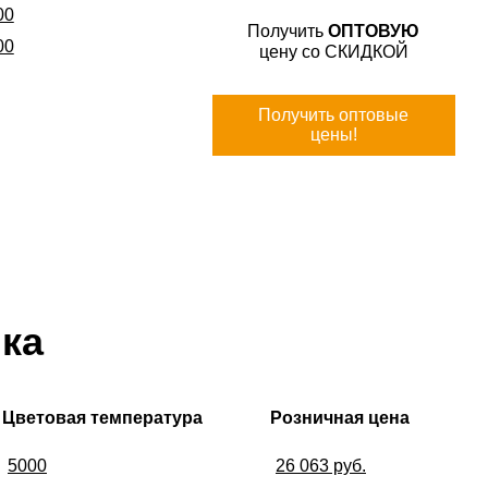
00
Получить
ОПТОВУЮ
00
цену со СКИДКОЙ
Получить оптовые
цены!
ка
Цветовая температура
Розничная цена
5000
26 063 руб.