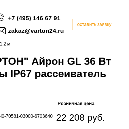
+7 (495) 146 67 91
оставить заявку
zakaz@varton24.ru
 1,2 м
ТОН" Айрон GL 36 Вт
ы IP67 рассеиватель
Розничная цена
22 208 руб.
-I0-70581-03000-6703640