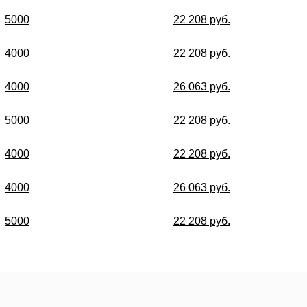
5000
22 208 руб.
4000
22 208 руб.
4000
26 063 руб.
5000
22 208 руб.
4000
22 208 руб.
4000
26 063 руб.
5000
22 208 руб.