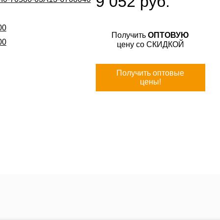
9 052 руб.
00
Получить
ОПТОВУЮ
00
цену со СКИДКОЙ
Получить оптовые
цены!