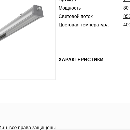
Мощность
80
Световой поток
85
Цветовая температура
40
ХАРАКТЕРИСТИКИ
24.ru все права защищены