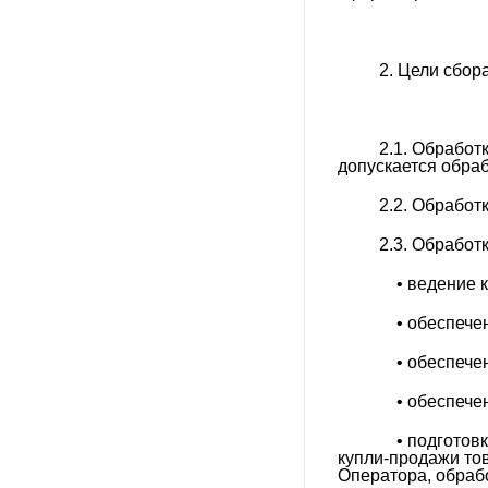
2. Цели сбор
2.1. Обработ
допускается обра
2.2. Обработ
2.3. Обработ
• ведение ка
• обеспечен
• обеспечен
• обеспечен
• подготовка
купли-продажи то
Оператора, обрабо