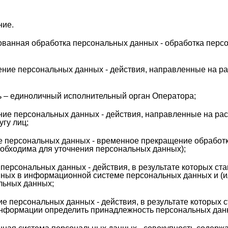
ие.
ованная обработка персональных данных - обработка перс
ение персональных данных - действия, направленные на р
ь – единоличный исполнительный орган Оператора;
ние персональных данных - действия, направленные на ра
гу лиц;
е персональных данных - временное прекращение обработк
еобходима для уточнения персональных данных);
персональных данных - действия, в результате которых с
ных в информационной системе персональных данных и (ил
льных данных;
е персональных данных - действия, в результате которых
нформации определить принадлежность персональных данн