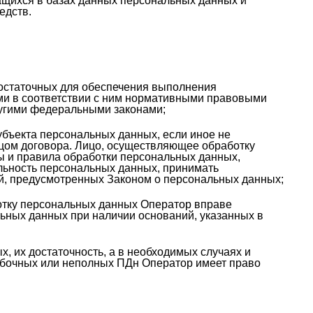
щихся в базах данных персональных данных и
едств.
достаточных для обеспечения выполнения
ми в соответствии с ним нормативными правовыми
ругими федеральными законами;
убъекта персональных данных, если иное не
цом договора. Лицо, осуществляющее обработку
ы и правила обработки персональных данных,
ьность персональных данных, принимать
, предусмотренных Законом о персональных данных;
отку персональных данных Оператор вправе
ьных данных при наличии оснований, указанных в
 их достаточность, а в необходимых случаях и
ибочных или неполных ПДн Оператор имеет право