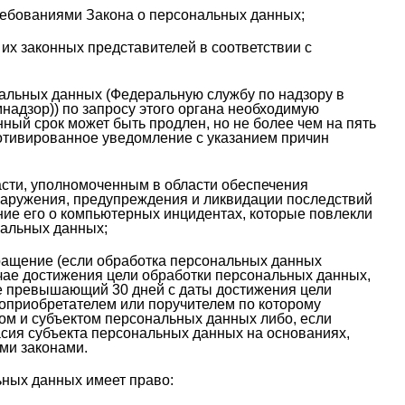
ребованиями Закона о персональных данных;
их законных представителей в соответствии с
альных данных (Федеральную службу по надзору в
адзор)) по запросу этого органа необходимую
ный срок может быть продлен, но не более чем на пять
мотивированное уведомление с указанием причин
сти, уполномоченным в области обеспечения
наружения, предупреждения и ликвидации последствий
е его о компьютерных инцидентах, которые повлекли
нальных данных;
ращение (если обработка персональных данных
чае достижения цели обработки персональных данных,
не превышающий 30 дней с даты достижения цели
доприобретателем или поручителем по которому
м и субъектом персональных данных либо, если
сия субъекта персональных данных на основаниях,
ми законами.
ьных данных имеет право: