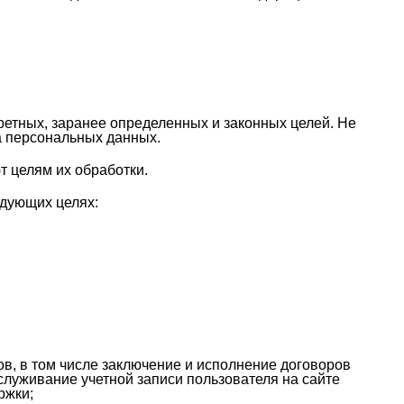
ретных, заранее определенных и законных целей. Не
а персональных данных.
т целям их обработки.
едующих целях:
в, в том числе заключение и исполнение договоров
луживание учетной записи пользователя на сайте
ржки;