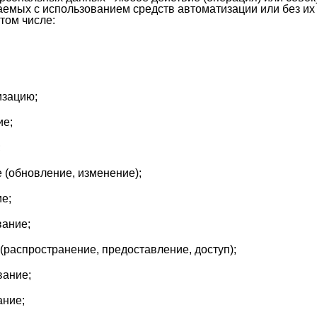
емых с использованием средств автоматизации или без их
 том числе:
зацию;
е;
;
(обновление, изменение);
е;
ание;
распространение, предоставление, доступ);
ание;
ние;