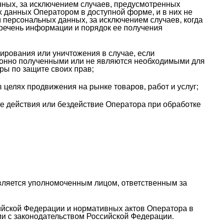
ных, за исключением случаев, предусмотренных
данных Оператором в доступной форме, и в них не
 персональных данных, за исключением случаев, когда
речень информации и порядок ее получения
ирования или уничтожения в случае, если
конно полученными или не являются необходимыми для
ры по защите своих прав;
целях продвижения на рынке товаров, работ и услуг;
 действия или бездействие Оператора при обработке
вляется уполномоченным лицом, ответственным за
сийской Федерации и нормативных актов Оператора в
и с законодательством Российской Федерации.