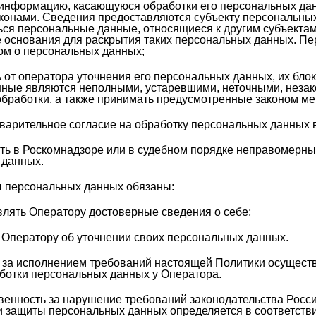
информацию, касающуюся обработки его персональных дан
онами. Сведения предоставляются субъекту персональных 
ся персональные данные, относящиеся к другим субъектам
 основания для раскрытия таких персональных данных. Пе
ом о персональных данных;
от оператора уточнения его персональных данных, их блок
ные являются неполными, устаревшими, неточными, неза
обработки, а также принимать предусмотренные законом ме
арительное согласие на обработку персональных данных в 
ь в Роскомнадзоре или в судебном порядке неправомерные
 данных.
ы персональных данных обязаны:
лять Оператору достоверные сведения о себе;
Оператору об уточнении своих персональных данных.
ь за исполнением требований настоящей Политики осущест
ботки персональных данных у Оператора.
твенность за нарушение требований законодательства Рос
и защиты персональных данных определяется в соответстви