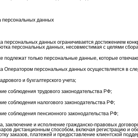
а персональных данных
ка персональных данных ограничивается достижением конк
ботка персональных данных, несовместимая с целями сбор
ке подлежат только персональные данные, которые отвечаю
ка Оператором персональных данных осуществляется в сл
дрового и бухгалтерского учета;
ие соблюдения трудового законодательства РФ;
ие соблюдения налогового законодательства РФ;
ие соблюдения пенсионного законодательства РФ;
, заключение и исполнение гражданско-правовых договоро
варов дистанционным способом, включая регистрацию и обс
тку заказов, платежей и предоставление клиентской подде