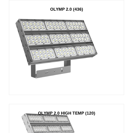
OLYMP 2.0 (436)
OLYMP 2.0 HIGH TEMP (120)