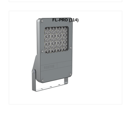
FL-PRO (114)