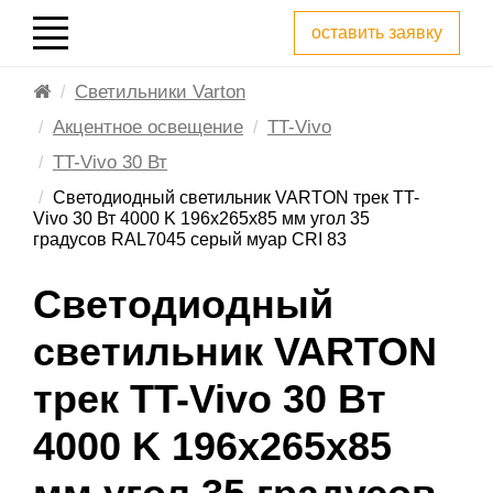
оставить заявку
Светильники Varton
Акцентное освещение
TT-Vivo
TT-Vivo 30 Вт
Светодиодный светильник VARTON трек TT-
Vivo 30 Вт 4000 K 196х265х85 мм угол 35
градусов RAL7045 серый муар CRI 83
Светодиодный
светильник VARTON
трек TT-Vivo 30 Вт
4000 K 196х265х85