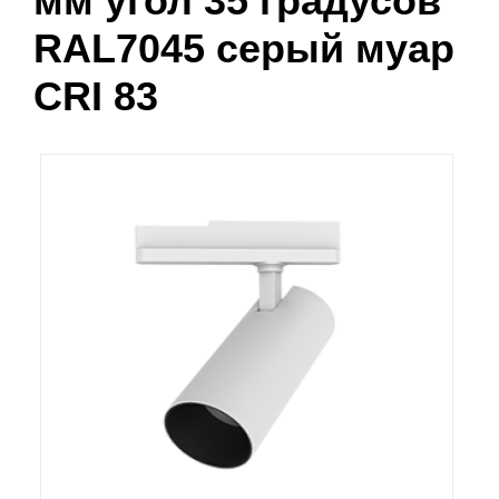
мм угол 35 градусов
RAL7045 серый муар
CRI 83