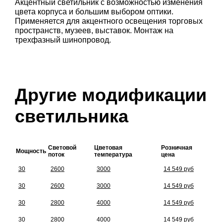
Акцентный светильник с возможностью изменения
цвета корпуса и большим выбором оптики.
Применяется для акцентного освещения торговых
пространств, музеев, выставок. Монтаж на
трехфазный шинопровод.
Другие модификации
светильника
Световой
Цветовая
Розничная
Мощность
поток
температура
цена
30
2600
3000
14 549 руб
30
2600
3000
14 549 руб
30
2800
4000
14 549 руб
30
2800
4000
14 549 руб