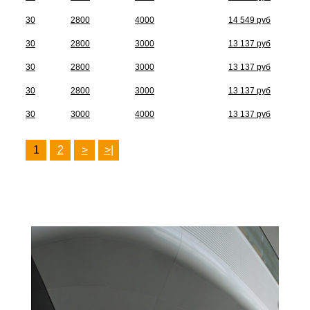
30
2800
4000
14 549 руб
30
2800
3000
13 137 руб
30
2800
3000
13 137 руб
30
2800
3000
13 137 руб
30
3000
4000
13 137 руб
1
2
>
>|