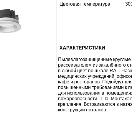
Цветовая температура
30
ХАРАКТЕРИСТИКИ
Пылевлагозащищенные круглые с
рассеивателем из закалённого с
в любой цвет по шкале RAL. Наз
медицинских учреждений, офисов
кафе и ресторанов. Подойдут дл
повышенными требованиями к пы
для использования в помещения
пожароопасности П-IIа. Монтаж:
крепления. Встраиваются в натя
конструкции потолков.