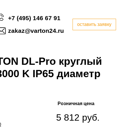
+7 (495) 146 67 91
оставить заявку
zakaz@varton24.ru
ON DL-Pro круглый
000 K IP65 диаметр
Розничная цена
5 812 руб.
0