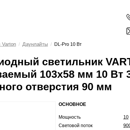
 Varton
Даунлайты
DL-Pro 10 Вт
иодный светильник VART
аемый 103х58 мм 10 Вт 3
ного отверстия 90 мм
ОСНОВНОЕ
Мощность
10
Световой поток
90